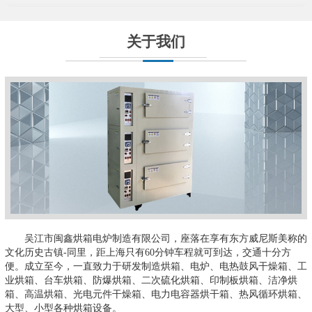
关于我们
吴江市闽鑫烘箱电炉制造有限公司，座落在享有东方威尼斯美称的
文化历史古镇-同里，距上海只有60分钟车程就可到达，交通十分方
便。成立至今，一直致力于研发制造烘箱、电炉、电热鼓风干燥箱、工
业烘箱、台车烘箱、防爆烘箱、二次硫化烘箱、印制板烘箱、洁净烘
箱、高温烘箱、光电元件干燥箱、电力电容器烘干箱、热风循环烘箱、
大型、小型各种烘箱设备。