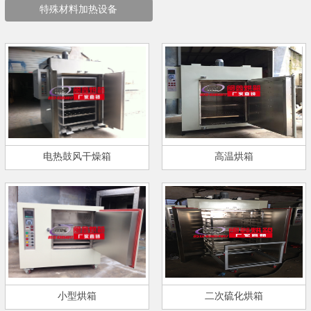
特殊材料加热设备
电热鼓风干燥箱
高温烘箱
小型烘箱
二次硫化烘箱