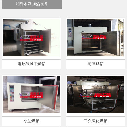
特殊材料加热设备
电热鼓风干燥箱
高温烘箱
小型烘箱
二次硫化烘箱